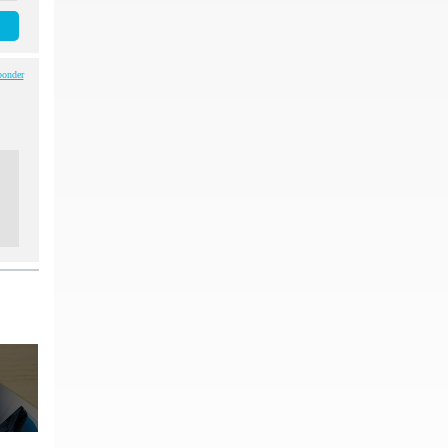
ponder