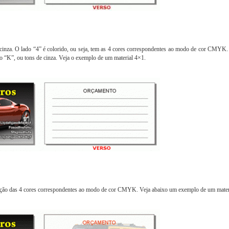
 cinza. O lado “4” é colorido, ou seja, tem as 4 cores correspondentes ao modo de cor CMYK.
 “K”, ou tons de cinza. Veja o exemplo de um material 4×1.
icação das 4 cores correspondentes ao modo de cor CMYK. Veja abaixo um exemplo de um mater