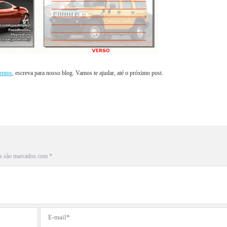
entos
,
escreva para nosso blog. Vamos te ajudar, até o próximo post.
s são marcados com
*