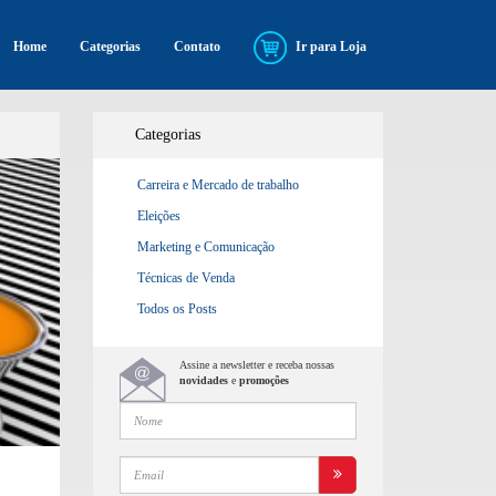
Home
Categorias
Contato
Ir para Loja
Categorias
Carreira e Mercado de trabalho
Eleições
Marketing e Comunicação
Técnicas de Venda
Todos os Posts
Assine a newsletter e receba nossas
novidades
e
promoções