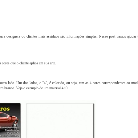
x1 e 4x4!
para designers ou clientes mais assíduos são informações simples. Nesse post vamos ajudar 
às cores que o cliente aplica em sua arte.
tro lado. Um dos lados, o “4”, é colorido, ou seja, tem as 4 cores correspondentes ao mod
em branco. Veja o exemplo de um material 4×0.