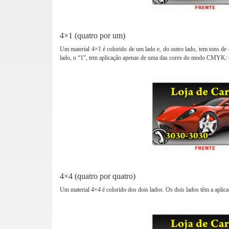
4×1 (quatro por um)
Um material 4×1 é colorido de um lado e, do outro lado, tem tons de
lado, o “1”, tem aplicação apenas de uma das cores do modo CMYK: o
4×4 (quatro por quatro)
Um material 4×4 é colorido dos dois lados. Os dois lados têm a apl