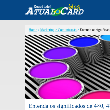
Home
Marketing e Comunicação
Entenda os significad
Entenda os significados de 4×0, 