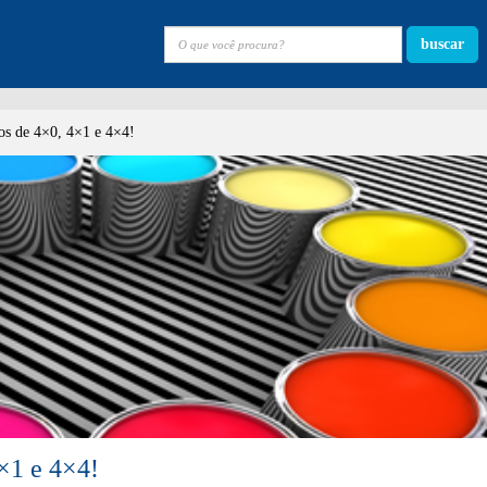
buscar
os de 4×0, 4×1 e 4×4!
4×1 e 4×4!