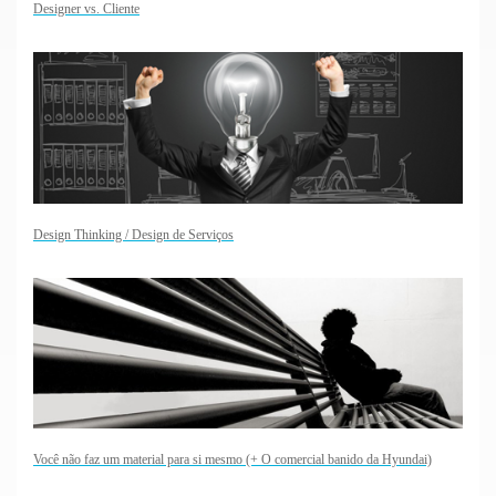
Designer vs. Cliente
Design Thinking / Design de Serviços
Você não faz um material para si mesmo (+ O comercial banido da Hyundai)