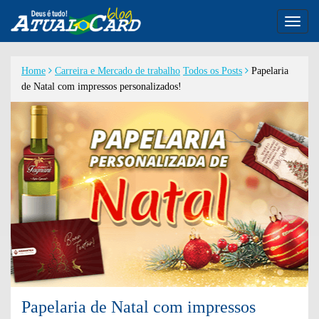
Toggl
naviga
Home
Carreira e Mercado de trabalho
Todos os Posts
Papelaria
de Natal com impressos personalizados!
Papelaria de Natal com impressos