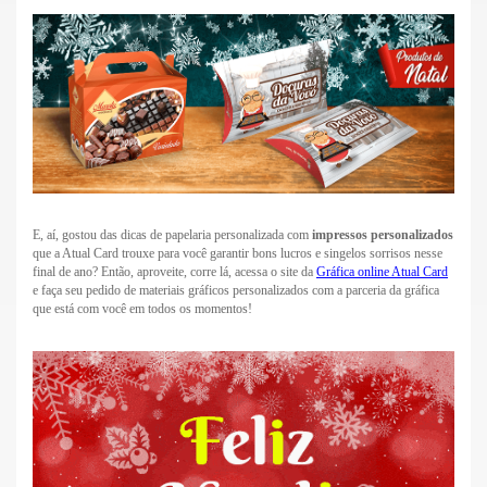
E, aí, gostou das dicas de papelaria personalizada com
impressos personalizados
que a Atual Card trouxe para você garantir bons lucros e singelos sorrisos nesse
final de ano? Então, aproveite, corre lá, acessa o site da
Gráfica online Atual Card
e faça seu pedido de materiais gráficos personalizados com a parceria da gráfica
que está com você em todos os momentos!