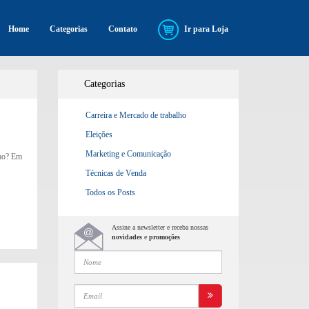
Home
Categorias
Contato
Ir para Loja
Categorias
Carreira e Mercado de trabalho
Eleições
Marketing e Comunicação
smo? Em
Técnicas de Venda
Todos os Posts
Assine a newsletter e receba nossas
novidades
e
promoções