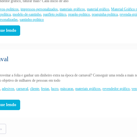
ndedor gráfico, faturar mais! Cada início de ano
ivos-politicos
,
impressos-personalizados
,
materiais gráficos
,
material gráfico
,
Material Gráfico 
política
,
modelo-de-santinho
,
panfleto político
,
pragão-politico
,
praguinha-politica
,
revenda-grá
ersonalizadas
,
santinho-politico
nue lendo
aval
roveitar a folia e ganhar um dinheiro extra na época de carnaval? Conseguir uma renda a mais n
o objetivo de milhares de pessoas em todo
7
,
adesivos
,
carnaval
,
cliente
,
festas
,
lucro
,
máscaras
,
materiais gráficos
,
revendedor gráfico
,
ven
nue lendo
 »