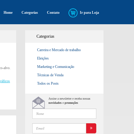
Home
Categorias
Contato
Ir para Loja
Categorias
Carreira e Mercado de trabalho
Eleições
Marketing e Comunicação
co-alvo.
Técnicas de Venda
gráficos
Todos os Posts
Assine a newsletter e receba nossas
novidades
e
promoções