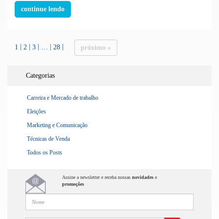
continue lendo
1
2
3
…
28
próximo »
Categorias
Carreira e Mercado de trabalho
Eleições
Marketing e Comunicação
Técnicas de Venda
Todos os Posts
Assine a newsletter e receba nossas
novidades
e
promoções