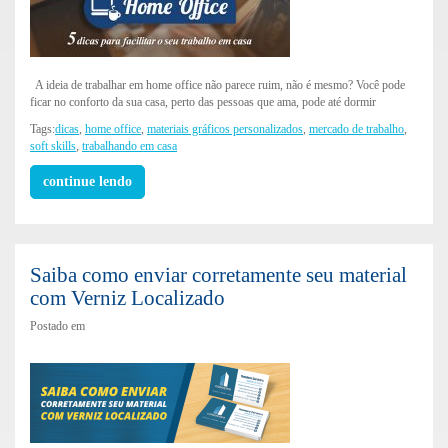
A ideia de trabalhar em home office não parece ruim, não é mesmo? Você pode
ficar no conforto da sua casa, perto das pessoas que ama, pode até dormir
Tags:
dicas
,
home office
,
materiais gráficos personalizados
,
mercado de trabalho
,
soft skills
,
trabalhando em casa
continue lendo
Saiba como enviar corretamente seu material
com Verniz Localizado
Postado em