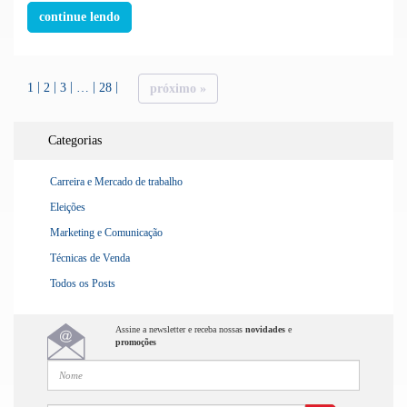
continue lendo
1
2
3
…
28
próximo »
Categorias
Carreira e Mercado de trabalho
Eleições
Marketing e Comunicação
Técnicas de Venda
Todos os Posts
Assine a newsletter e receba nossas
novidades
e
promoções