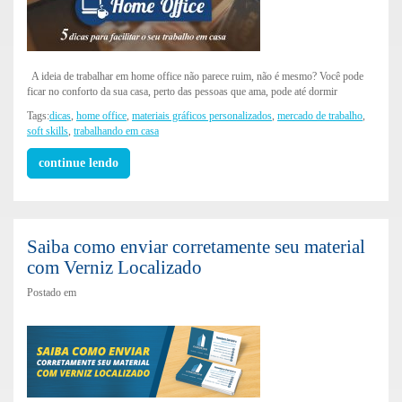
A ideia de trabalhar em home office não parece ruim, não é mesmo? Você pode
ficar no conforto da sua casa, perto das pessoas que ama, pode até dormir
Tags:
dicas
,
home office
,
materiais gráficos personalizados
,
mercado de trabalho
,
soft skills
,
trabalhando em casa
continue lendo
Saiba como enviar corretamente seu material
com Verniz Localizado
Postado em