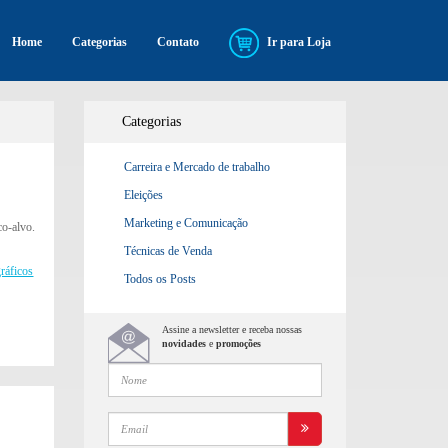
Home
Categorias
Contato
Ir para Loja
Categorias
Carreira e Mercado de trabalho
Eleições
Marketing e Comunicação
co-alvo.
Técnicas de Venda
gráficos
Todos os Posts
Assine a newsletter e receba nossas
novidades
e
promoções