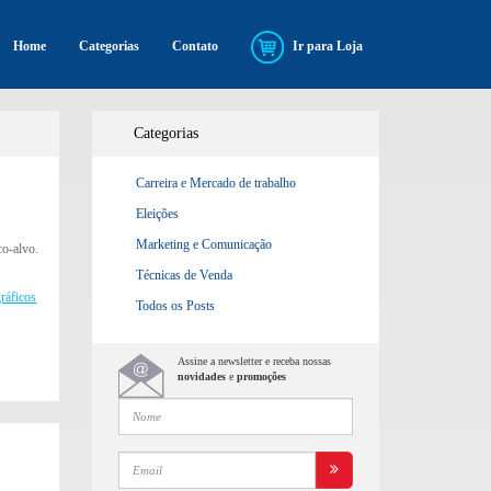
Home
Categorias
Contato
Ir para Loja
Categorias
Carreira e Mercado de trabalho
Eleições
Marketing e Comunicação
co-alvo.
Técnicas de Venda
gráficos
Todos os Posts
Assine a newsletter e receba nossas
novidades
e
promoções