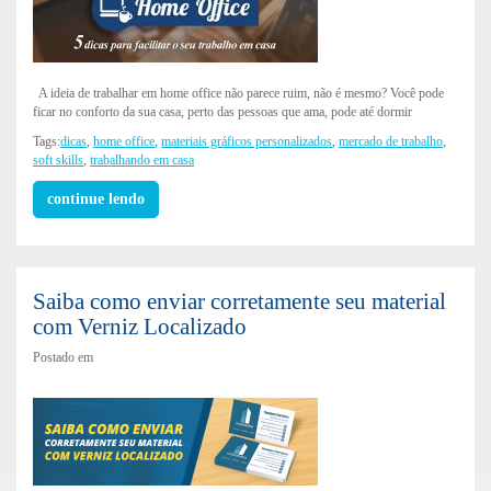
A ideia de trabalhar em home office não parece ruim, não é mesmo? Você pode
ficar no conforto da sua casa, perto das pessoas que ama, pode até dormir
Tags:
dicas
,
home office
,
materiais gráficos personalizados
,
mercado de trabalho
,
soft skills
,
trabalhando em casa
continue lendo
Saiba como enviar corretamente seu material
com Verniz Localizado
Postado em