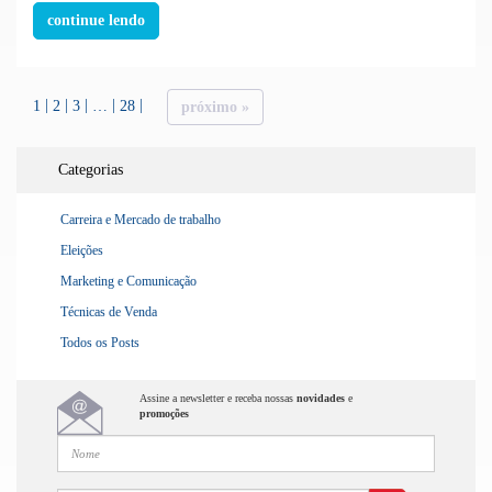
continue lendo
1
2
3
…
28
próximo »
Categorias
Carreira e Mercado de trabalho
Eleições
Marketing e Comunicação
Técnicas de Venda
Todos os Posts
Assine a newsletter e receba nossas
novidades
e
promoções