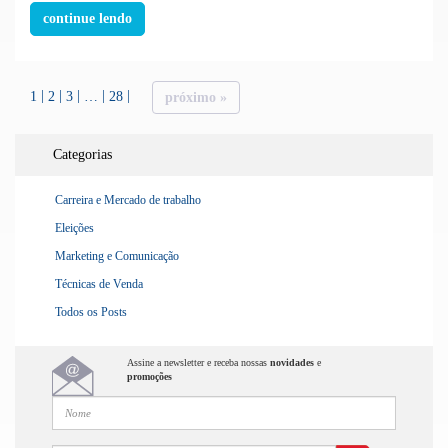
continue lendo
1
2
3
…
28
próximo »
Categorias
Carreira e Mercado de trabalho
Eleições
Marketing e Comunicação
Técnicas de Venda
Todos os Posts
Assine a newsletter e receba nossas
novidades
e
promoções