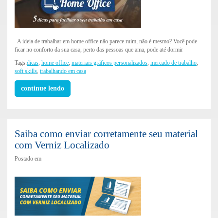
A ideia de trabalhar em home office não parece ruim, não é mesmo? Você pode
ficar no conforto da sua casa, perto das pessoas que ama, pode até dormir
Tags:
dicas
,
home office
,
materiais gráficos personalizados
,
mercado de trabalho
,
soft skills
,
trabalhando em casa
continue lendo
Saiba como enviar corretamente seu material
com Verniz Localizado
Postado em