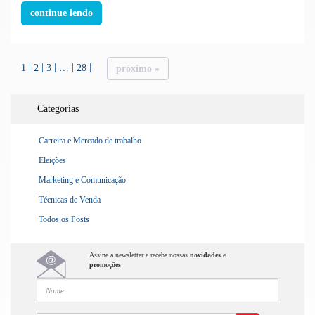
continue lendo
1
2
3
…
28
próximo »
Categorias
Carreira e Mercado de trabalho
Eleições
Marketing e Comunicação
Técnicas de Venda
Todos os Posts
Assine a newsletter e receba nossas
novidades
e
promoções