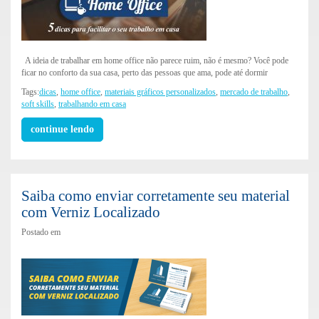
A ideia de trabalhar em home office não parece ruim, não é mesmo? Você pode
ficar no conforto da sua casa, perto das pessoas que ama, pode até dormir
Tags:
dicas
,
home office
,
materiais gráficos personalizados
,
mercado de trabalho
,
soft skills
,
trabalhando em casa
continue lendo
Saiba como enviar corretamente seu material
com Verniz Localizado
Postado em